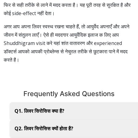
फिर से सही तरीके से लाने में मदद करता है। यह पूरी तरह से सुरक्षित है और
कोई side-effect नहीं देता।
अगर आप अपना लिवर स्वस्थ रखना चाहते हैं, तो आयुर्वेद अपनाएँ और अपने
जीवन में संतुलन लाएँ। ऐसे ही मददगार आयुर्वेदिक इलाज क लिए आप
Shuddhigram visit करे यहां शांत वातावरण और experienced
डॉक्टर्स आपको आपकी प्रोब्लेम्स से नेचुरल तरीके से छुटकारा पाने में मदद
करते है।
Frequently Asked Questions
Q1. लिवर सिरोसिस क्या है?
यह लिवर की एक गंभीर समस्या है, जिसमें लिवर का स्वस्थ हिस्सा धीरे-धीरे
Q2. लिवर सिरोसिस क्यों होता है?