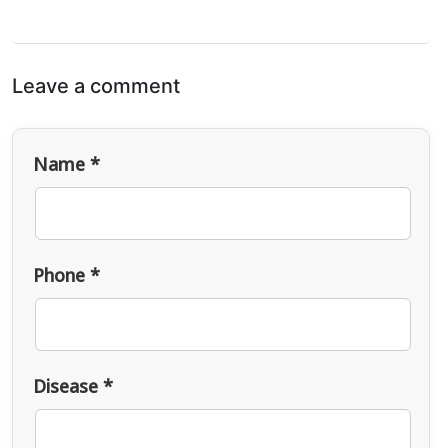
Leave a comment
Name *
Phone *
Disease *