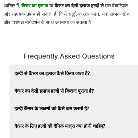
आखिर में,
कैंसर का इलाज
या
कैंसर का देसी इलाज हल्दी से
एक वैकल्पिक
और सहायक उपाय हो सकता है, जिसे संतुलित खान-पान, सकारात्मक सोच
और विशेषज्ञ मार्गदर्शन के साथ अपनाया जा सकता है।
Frequently Asked Questions
हल्दी से कैंसर का इलाज कैसे किया जाता है?
आयुर्वेदिक विधियों जैसे गोल्डन थैरेपी में हल्दी का उपयोग शरीर की प्
कैंसर का देसी इलाज हल्दी से कितना पुराना है?
हल्दी का उपयोग हजारों साल से आयुर्वेद में हो रहा है, खासकर कैंसर का दे
हल्दी कैंसर के लक्षणों को कैसे कम करती है?
यह सूजन को शांत करने, कोशिकाओं की रक्षा और आंतरिक संतुलन में म
कैंसर के लिए हल्दी की दैनिक मात्रा क्या होनी चाहिए?