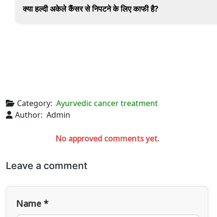
1-2 इंच कच्ची हल्दी रोज ली जा सकती है, लेकिन विशेषज्ञ की सलाह जरू
क्या हल्दी अकेले कैंसर से निपटने के लिए काफी है?
हल्दी सहायक हो सकती है, लेकिन इसका असर संपूर्ण आयुर्वेदिक देखभा
Category:
Ayurvedic cancer treatment
Author:
Admin
No approved comments yet.
Leave a comment
Name *