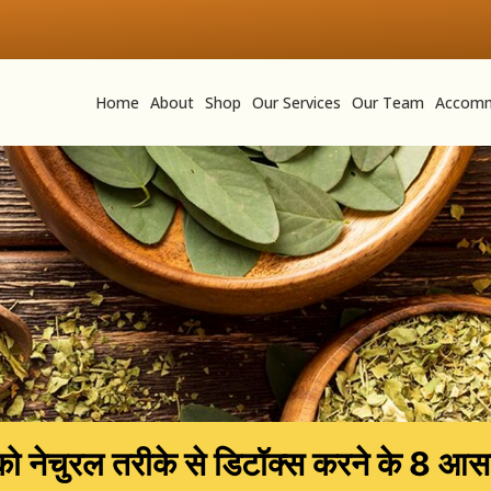
Home
About
Shop
Our Services
Our Team
Accomm
ो नेचुरल तरीके से डिटॉक्स करने के 8 आस