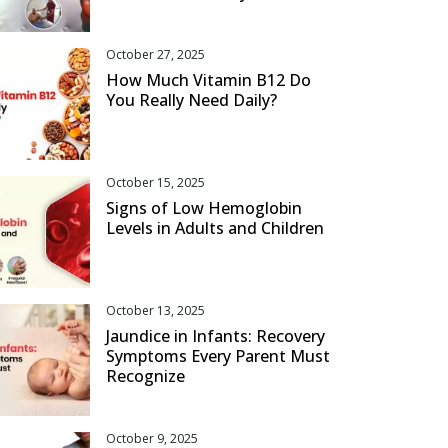
October 27, 2025
How Much Vitamin B12 Do
You Really Need Daily?
October 15, 2025
Signs of Low Hemoglobin
Levels in Adults and Children
October 13, 2025
Jaundice in Infants: Recovery
Symptoms Every Parent Must
Recognize
October 9, 2025