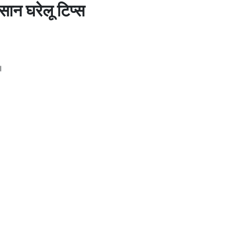
सान घरेलू टिप्स
।